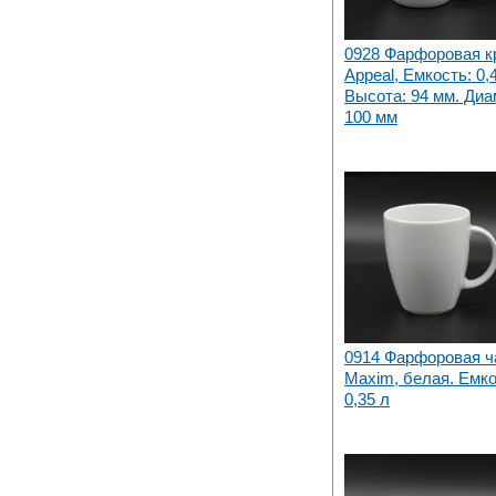
0928 Фарфоровая к
Appeal, Емкость: 0,4
Высота: 94 мм. Диа
100 мм
0914 Фарфоровая 
Maxim, белая. Емко
0,35 л