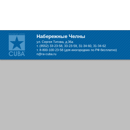
Набережные Челны
ул. Сергея Титова, д.36а
т. (8552) 33-23-58, 33-23-59, 31-34-60, 31-34-62
т. 8-800-100-23-58 (для иногородних по РФ бесплатно)
n@ra-cuba.ru