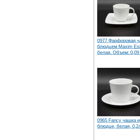
0977 Фарфоровая ч
блюдцем Maxim Esp
белая. Объем: 0,09 
0965 Fancy чашка и
блюдце, белая, 0,2