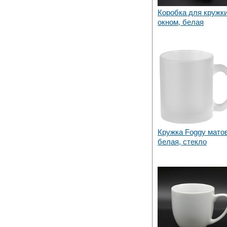
Коробка для кружки
окном, белая
Кружка Foggy мато
белая, стекло