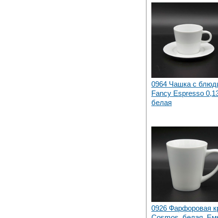
0964 Чашка с блюд
Fancy Espresso 0,1
белая
0926 Фарфоровая к
Cosmos, белая. Ем