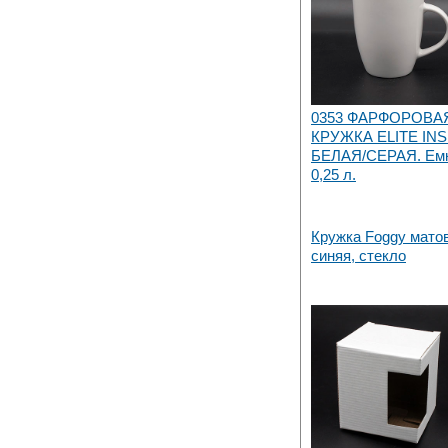
складе в Набережных Челнах
0353 ФАРФОРОВА
КРУЖКА ELITE INS
БЕЛАЯ/СЕРАЯ. Емк
0,25 л.
Кружка Foggy мато
синяя, стекло