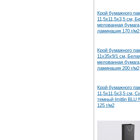
Крой бумажного па
11,5х11,5х3,5 см, Б
мелованная бумага,
ламинация 170 г/м2
Крой бумажного па
11х35х9/1 см, Бела
мелованная бумага,
ламинация 200 г/м2
Крой бумажного па
11,5х11,5х3,5 см, С
темный Imitlin BLU
125 г/м2