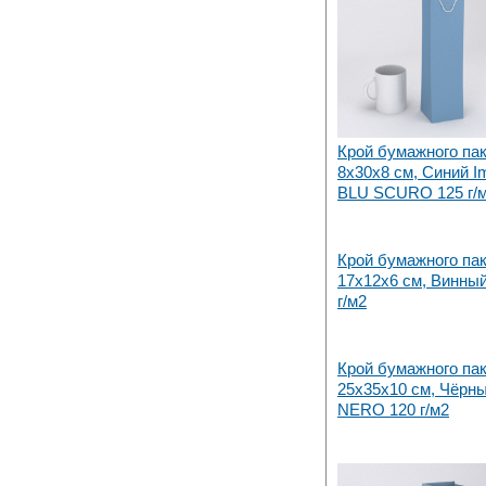
Крой бумажного па
8х30x8 см, Синий Imi
BLU SCURO 125 г/
Крой бумажного па
17х12x6 см, Винны
г/м2
Крой бумажного па
25х35x10 см, Чёрный
NERO 120 г/м2