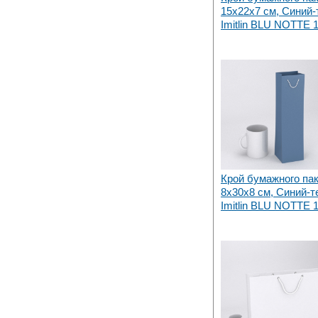
15х22x7 см, Синий
Imitlin BLU NOTTE 1
Крой бумажного па
8х30x8 см, Синий-
Imitlin BLU NOTTE 1