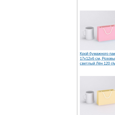
Крой бумажного па
17х12x6 см, Розов
светлый Лён 120 г/