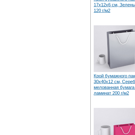
17х12x6 см, Зелен
120 г/м2
Крой бумажного па
30х40x12 см, Сере
мелованная бумага 
ламинат 200 г/м2