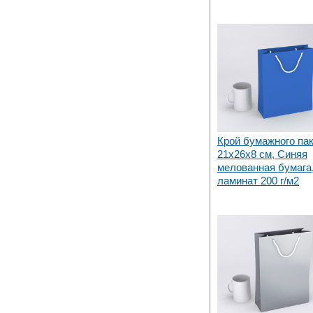
Крой бумажного па
21х26x8 см, Синяя
мелованная бумага,
ламинат 200 г/м2