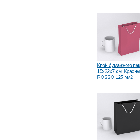
Крой бумажного па
15х22x7 см, Красный
ROSSO 125 г/м2