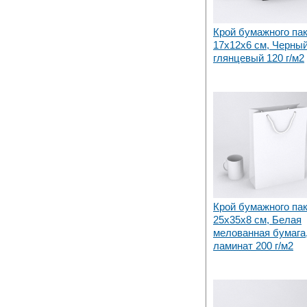
Крой бумажного па
17х12x6 см, Черны
глянцевый 120 г/м2
Крой бумажного па
25х35x8 см, Белая
мелованная бумага,
ламинат 200 г/м2