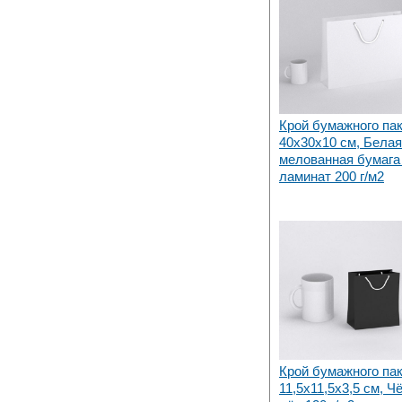
Крой бумажного па
40х30x10 см, Белая
мелованная бумага 
ламинат 200 г/м2
Крой бумажного па
11,5х11,5х3,5 см, Ч