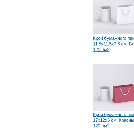
Крой бумажного па
11,5х11,5х3,5 см, 
120 г/м2
Крой бумажного па
17х12x6 см, Красны
120 г/м2