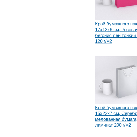
Крой бумажного па
17х12x6 см, Розова
бегония лен тонкий
120 г/м2
Крой бумажного па
15х22x7 см, Сереб
мелованная бумага,
ламинат 200 г/м2