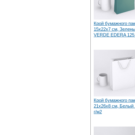
Крой бумажного па
15х22x7 см, Зеленый
VERDE EDERA 125 
Крой бумажного па
21х26x8 см, Белый 
г/м2