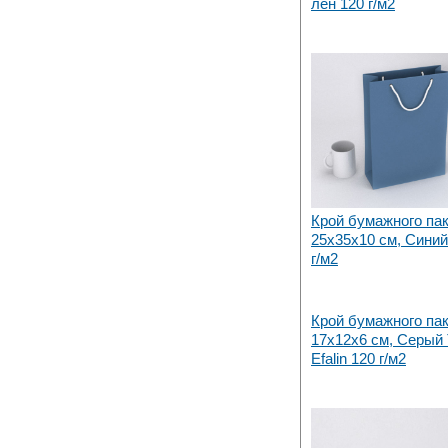
лён 120 г/м2
Крой бумажного па
25х35x10 см, Синий
г/м2
Крой бумажного па
17х12x6 см, Серый 
Efalin 120 г/м2