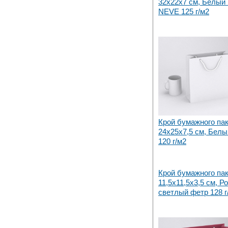
32х22x7 см, Белый I
NEVE 125 г/м2
Крой бумажного па
24х25x7,5 см, Белы
120 г/м2
Крой бумажного па
11,5х11,5х3,5 см, Р
светлый фетр 128 г