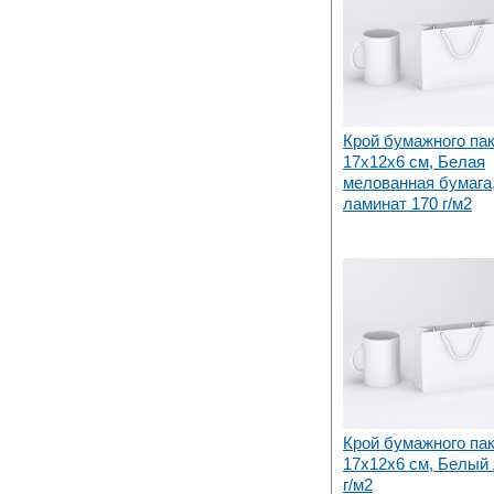
Крой бумажного па
17х12x6 см, Белая
мелованная бумага,
ламинат 170 г/м2
Крой бумажного па
17х12x6 см, Белый 
г/м2