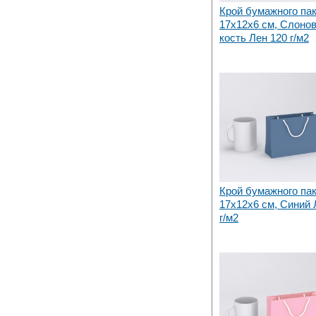
Крой бумажного па
17х12x6 см, Слоно
кость Лен 120 г/м2
Крой бумажного па
17х12x6 см, Синий 
г/м2