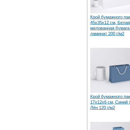
Крой бумажного па
45х35x12 см, Белая
мелованная бумага 
ламинат 200 г/м2
Крой бумажного па
17х12x6 см, Синий
Лён 120 г/м2