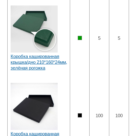
5
5
Коробка кашированная
крышка/дно 210*160*24мм,
зелёная рогожка
100
100
Коробка кашированная