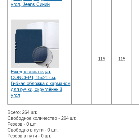
угол, Jeans Синий
115
115
Ежедневник недат.
CONCEPT, 15x21 см,
Гибкая обложка с карманом
для ручки, скруглённый
угол
Всего: 264 шт.
Свободное количество - 264 шт.
Резерв - 0 шт.
Свободно в пути - 0 шт.
Резерв в пути - 0 шт.