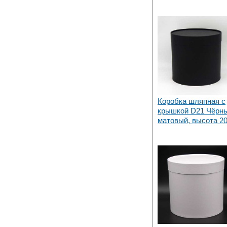
Коробка шляпная с
крышкой D21 Чёрн
матовый, высота 2