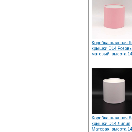
Коробка шляпная б
крышки D14 Розов
матовый, высота 1
Коробка шляпная б
крышки D14 Лилия
Матовая, высота 1