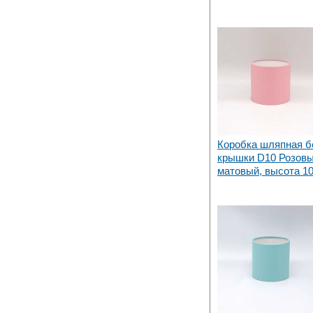
Коробка шляпная б
крышки D10 Розов
матовый, высота 1