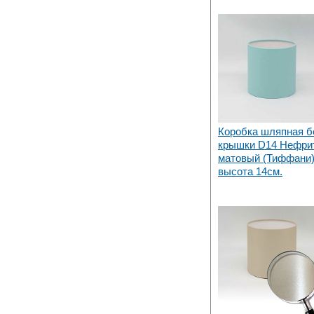
Коробка шляпная б
крышки D14 Нефри
матовый (Тиффани)
высота 14см.