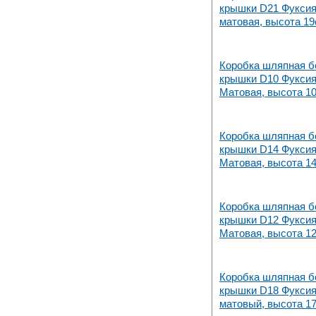
крышки D21 Фукси
матовая, высота 19
Коробка шляпная б
крышки D10 Фукси
Матовая, высота 1
Коробка шляпная б
крышки D14 Фукси
Матовая, высота 1
Коробка шляпная б
крышки D12 Фукси
Матовая, высота 1
Коробка шляпная б
крышки D18 Фукси
матовый, высота 1