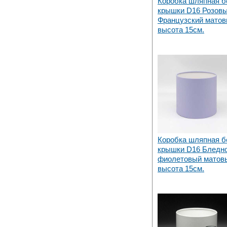
Коробка шляпная б
крышки D16 Розов
Французский матов
высота 15см.
Коробка шляпная б
крышки D16 Бледн
фиолетовый матов
высота 15см.