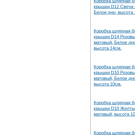
Коробка шляпная б
крышки D12 Свеча 
Белое дно, высота 
Коробка шляпная б
крышки D14 Розов
матовый, Белое дно
высота 14см.
Коробка шляпная б
крышки D10 Розов
матовый, Белое дно
высота 10см.
Коробка шляпная б
крышки D10 Желты
матовый, высота 1
Коробка шляпная б