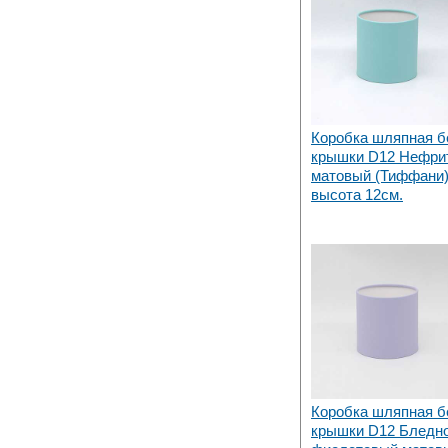
Коробка шляпная б
крышки D12 Нефри
матовый (Тиффани)
высота 12см.
Коробка шляпная б
крышки D12 Бледн