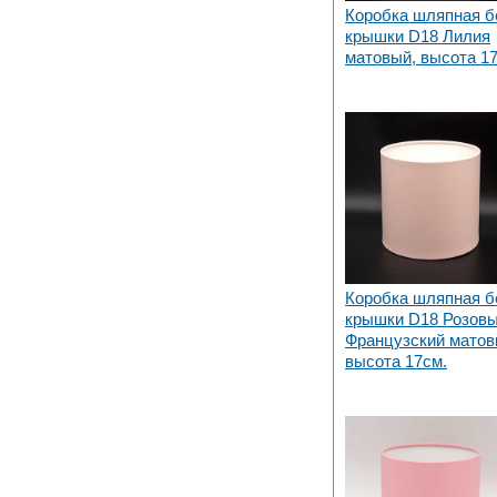
Коробка шляпная б
крышки D18 Лилия
матовый, высота 1
Коробка шляпная б
крышки D18 Розов
Французский матов
высота 17см.