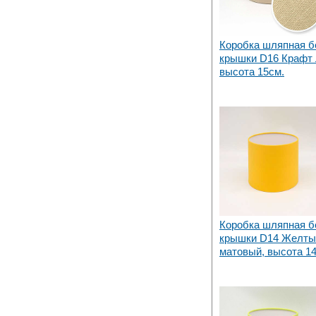
Коробка шляпная б
крышки D16 Крафт 
высота 15см.
Коробка шляпная б
крышки D14 Желты
матовый, высота 1