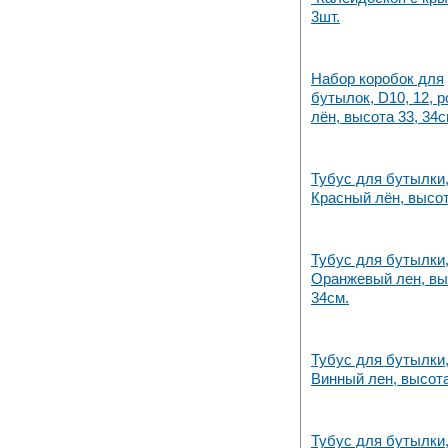
3шт.
Набор коробок для
бутылок, D10, 12, 
лён, высота 33, 34с
Тубус для бутылки,
Красный лён, высот
Тубус для бутылки,
Оранжевый лен, вы
34см.
Тубус для бутылки,
Винный лен, высота
Тубус для бутылки,