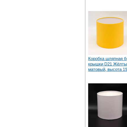
Коробка шляпная б
крышки D21 Жёлты
матовый, высота 1