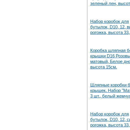
зеленый лен, высот
Набор коробок для
бутылок, D10, 12, 
рогожка, высота 33,
Коробка шляпная б
крышки D16 Розов
матовый, Белое дно
высота 15см.
Шляпные коробки б
крышек. Набор "Ма
3 шт., белый жемчу
Набор коробок для
бутылок, D10, 12, 
рогожка, высота 33,