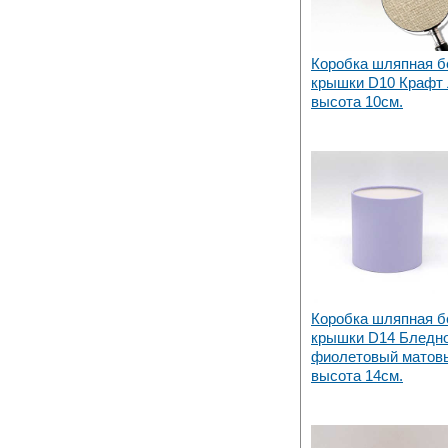
Коробка шляпная б
крышки D10 Крафт 
высота 10см.
Коробка шляпная б
крышки D14 Бледн
фиолетовый матов
высота 14см.