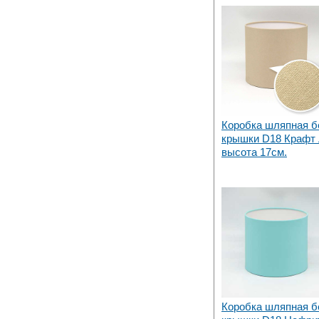
Коробка шляпная б
крышки D18 Крафт 
высота 17см.
Коробка шляпная б