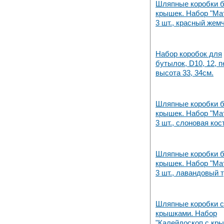
Шляпные коробки б
Набережных Челнах
крышек. Набор "Ма
3 шт., красный жем
Набор коробок для
бутылок, D10, 12, п
высота 33, 34см.
Шляпные коробки б
крышек. Набор "Ма
3 шт., слоновая кос
Шляпные коробки б
крышек. Набор "Ма
3 шт., лавандовый 
Шляпные коробки с
крышками. Набор
"Калейдоскоп с кр