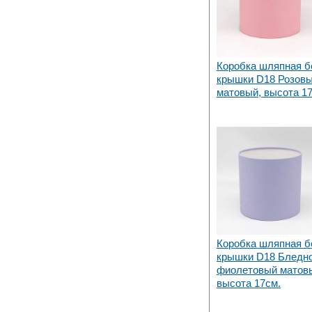
Коробка шляпная б
крышки D18 Розов
матовый, высота 1
Коробка шляпная б
крышки D18 Бледн
фиолетовый матов
высота 17см.