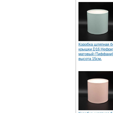
Коробка шляпная б
крышки D16 Нефри
матовый (Тиффани)
высота 15см.