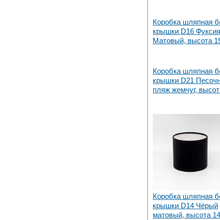
Коробка шляпная б
крышки D16 Фукси
Матовый, высота 1
Коробка шляпная б
крышки D21 Песоч
пляж жемчуг, высот
Коробка шляпная б
крышки D14 Чёрый
матовый, высота 1