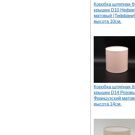
Коробка шляпная б
крышки D10 Нефри
матовый (Тиффани)
высота 10см.
Коробка шляпная б
крышки D14 Розов
Французский матов
высота 14см.