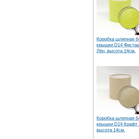
Коробка шляпная б
крышки D14 Фиста
Лён, высота 14см.
Коробка шляпная б
крышки D14 Крафт 
высота 14см.