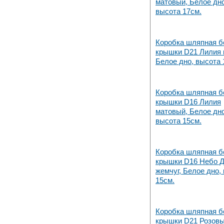
матовый, Белое дно
высота 17см.
Коробка шляпная б
крышки D21 Лилия
Белое дно, высота 
Коробка шляпная б
крышки D16 Лилия
матовый, Белое дно
высота 15см.
Коробка шляпная б
крышки D16 Небо 
жемчуг, Белое дно,
15см.
Коробка шляпная б
крышки D21 Розов