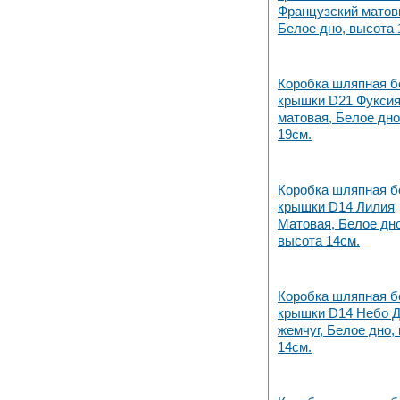
Французский матов
Белое дно, высота 
Коробка шляпная б
крышки D21 Фукси
матовая, Белое дно
19см.
Коробка шляпная б
крышки D14 Лилия
Матовая, Белое дно
высота 14см.
Коробка шляпная б
крышки D14 Небо 
жемчуг, Белое дно,
14см.