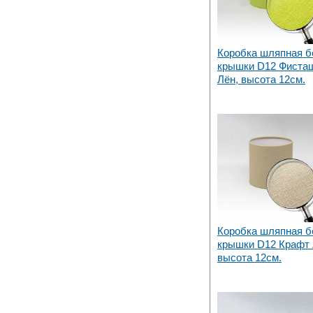
Коробка шляпная б
крышки D12 Фиста
Лён, высота 12см.
Коробка шляпная б
крышки D12 Крафт 
высота 12см.