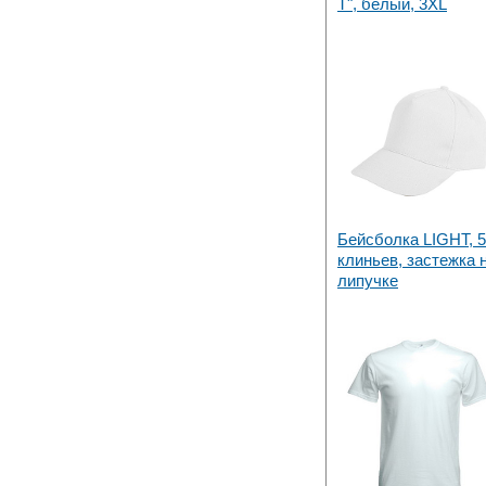
T", белый, 3XL
Бейсболка LIGHT, 5
клиньев, застежка 
липучке