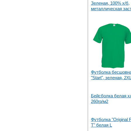
Зеленая, 100% х/б,
металлическая зас
Футболка бесшовн
"Start", зеленая, 2X
Бейсболка белая х
260гр/м2
Футболка "Original F
T" белая L