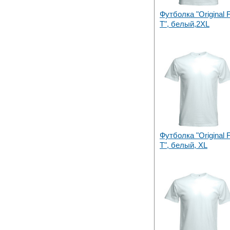
Футболка "Original F
T", белый,2XL
Футболка "Original F
T", белый, XL