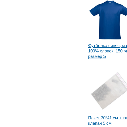
Футболка синяя, м
100% хлопок, 150 г/
размер S
Пакет 30*41 см + к
клапан 5 см