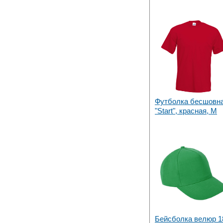
Футболка бесшовн
"Start", красная, M
Бейсболка велюр 18