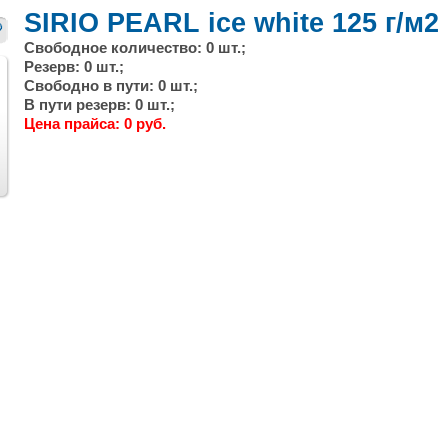
SIRIO PEARL ice white 125 г/м2
Свободное количество: 0 шт.;
Резерв: 0 шт.;
Свободно в пути: 0 шт.;
В пути резерв: 0 шт.;
Цена прайса: 0 руб.
След.