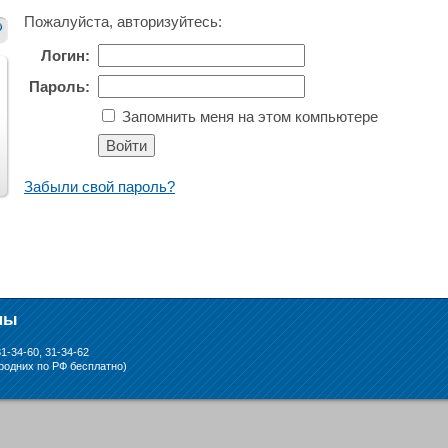
Пожалуйста, авторизуйтесь:
Логин:
Пароль:
Запомнить меня на этом компьютере
След.
Забыли свой пароль?
ны
31-34-60, 31-34-62
ородних по РФ бесплатно)