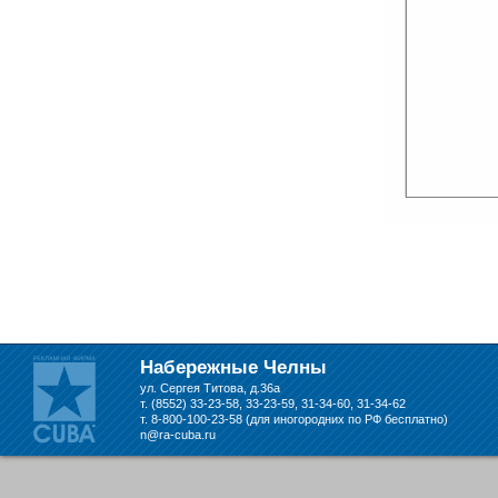
Набережные Челны
ул. Сергея Титова, д.36а
т. (8552) 33-23-58, 33-23-59, 31-34-60, 31-34-62
т. 8-800-100-23-58 (для иногородних по РФ бесплатно)
n@ra-cuba.ru