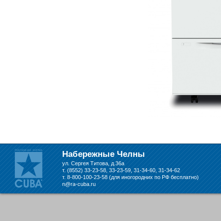
Набережных Челнах
Набережные Челны
ул. Сергея Титова, д.36а
т. (8552) 33-23-58, 33-23-59, 31-34-60, 31-34-62
т. 8-800-100-23-58 (для иногородних по РФ бесплатно)
n@ra-cuba.ru