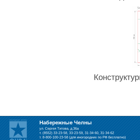
складе в Набережных Челнах
Конструктур
Набережные Челны
ул. Сергея Титова, д.36а
т. (8552) 33-23-58, 33-23-59, 31-34-60, 31-34-62
т. 8-800-100-23-58 (для иногородних по РФ бесплатно)