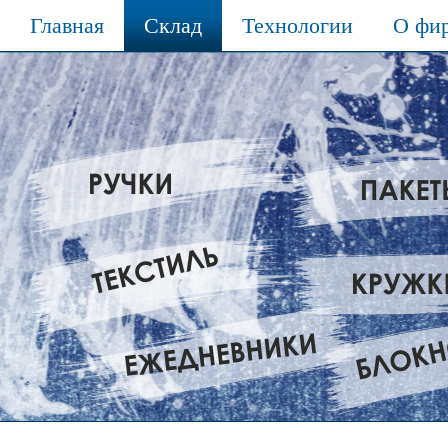
Главная
Склад
Технологии
О фи