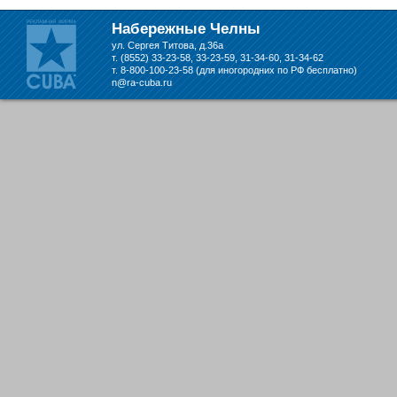
складе в Набережных Челнах
Набережные Челны
ул. Сергея Титова, д.36а
т. (8552) 33-23-58, 33-23-59, 31-34-60, 31-34-62
т. 8-800-100-23-58 (для иногородних по РФ бесплатно)
n@ra-cuba.ru