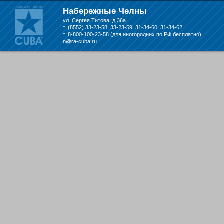
Набережных Челнах
Набережные Челны
ул. Сергея Титова, д.36а
т. (8552) 33-23-58, 33-23-59, 31-34-60, 31-34-62
т. 8-800-100-23-58 (для иногородних по РФ бесплатно)
n@ra-cuba.ru