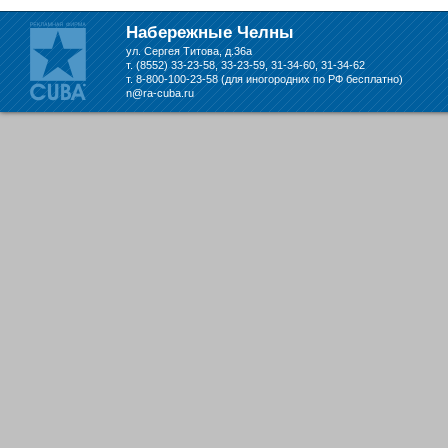
складе в Набережных Челнах
Набережные Челны
ул. Сергея Титова, д.36а
т. (8552) 33-23-58, 33-23-59, 31-34-60, 31-34-62
т. 8-800-100-23-58 (для иногородних по РФ бесплатно)
n@ra-cuba.ru