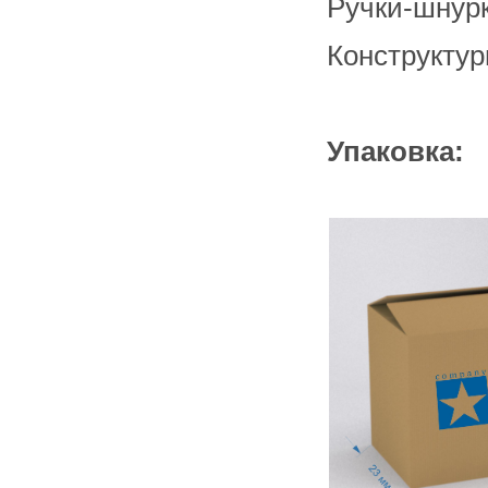
Ручки-шнур
складе в Набережных Челнах
Конструктур
Упаковка: