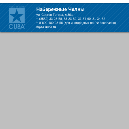
складе в Набережных Челнах
Набережные Челны
ул. Сергея Титова, д.36а
т. (8552) 33-23-58, 33-23-59, 31-34-60, 31-34-62
т. 8-800-100-23-58 (для иногородних по РФ бесплатно)
n@ra-cuba.ru