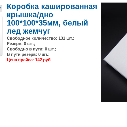
Коробка кашированная
крышка/дно
100*100*35мм, белый
лед жемчуг
Свободное количество: 131 шт.;
Резерв: 0 шт.;
След.
Свободно в пути: 0 шт.;
В пути резерв: 0 шт.;
Цена прайса: 142 руб.