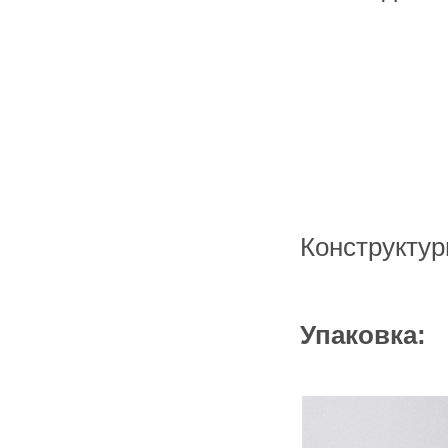
складе в Набережных Челнах
Конструктур
Упаковка: