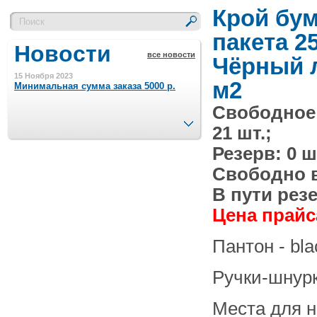
Крой бу
пакета 2
Новости
все новости
Чёрный л
15 Ноября 2023
м2
Минимальная сумма заказа 5000 р.
Свободное
След.
21 шт.;
4 Августа 2022
Шляпные коробочки производим
Резерв: 0 ш
в Набережных Челнах
Свободно в 
21 Июня 2020
В пути резе
Кашированные коробочки
производим в Набережных Челнах
Цена прайса
Пантон - bla
13 Мая 2019
Лазерная гравировка по кругу в
Набережных Челнах
Ручки-шнур
18 Сентября 2018
Места для 
Теперь и крафт пакеты на нашем