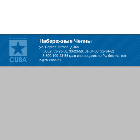
Набережные Челны
ул. Сергея Титова, д.36а
т. (8552) 33-23-58, 33-23-59, 31-34-60, 31-34-62
т. 8-800-100-23-58 (для иногородних по РФ бесплатно)
n@ra-cuba.ru