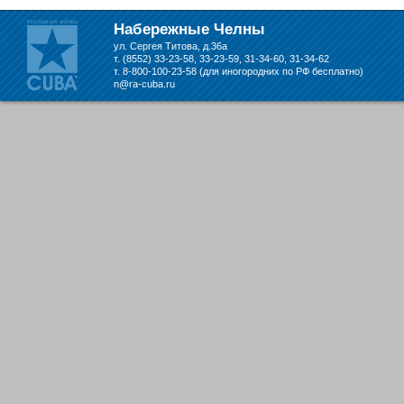
складе в Набережных Челнах
Набережные Челны
ул. Сергея Титова, д.36а
т. (8552) 33-23-58, 33-23-59, 31-34-60, 31-34-62
т. 8-800-100-23-58 (для иногородних по РФ бесплатно)
n@ra-cuba.ru