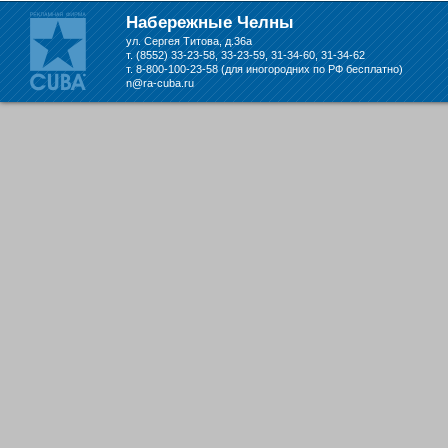
складе в Набережных Челнах
Набережные Челны
ул. Сергея Титова, д.36а
т. (8552) 33-23-58, 33-23-59, 31-34-60, 31-34-62
т. 8-800-100-23-58 (для иногородних по РФ бесплатно)
n@ra-cuba.ru