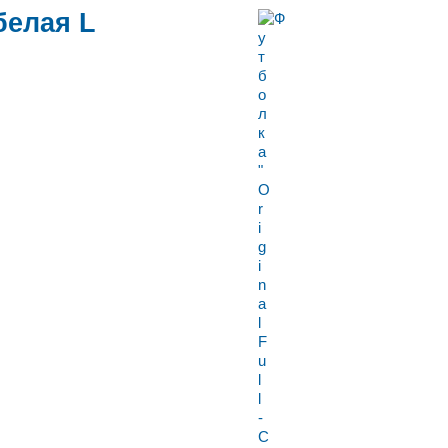
 белая L