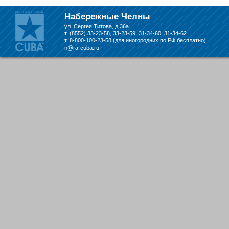
складе в Набережных Челнах
Набережные Челны
ул. Сергея Титова, д.36а
т. (8552) 33-23-58, 33-23-59, 31-34-60, 31-34-62
т. 8-800-100-23-58 (для иногородних по РФ бесплатно)
n@ra-cuba.ru