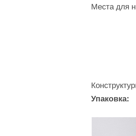
складе в Набережных Челнах
Места для 
Конструктур
Упаковка: