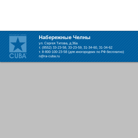
Набережные Челны
ул. Сергея Титова, д.36а
т. (8552) 33-23-58, 33-23-59, 31-34-60, 31-34-62
т. 8-800-100-23-58 (для иногородних по РФ бесплатно)
n@ra-cuba.ru