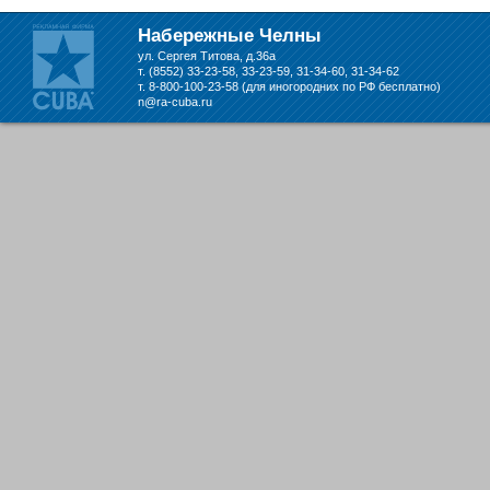
складе в Набережных Челнах
Набережные Челны
ул. Сергея Титова, д.36а
т. (8552) 33-23-58, 33-23-59, 31-34-60, 31-34-62
т. 8-800-100-23-58 (для иногородних по РФ бесплатно)
n@ra-cuba.ru