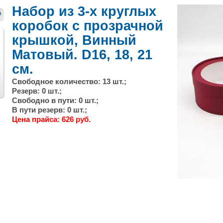
Набор из 3-х круглых
коробок с прозрачной
крышкой, Винный
Матовый. D16, 18, 21
см.
Свободное количество: 13 шт.;
След.
Резерв: 0 шт.;
Свободно в пути: 0 шт.;
В пути резерв: 0 шт.;
Цена прайса: 626 руб.