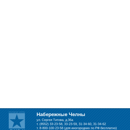
Набережные Челны
ул. Сергея Титова, д.36а
т. (8552) 33-23-58, 33-23-59, 31-34-60, 31-34-62
т. 8-800-100-23-58 (для иногородних по РФ бесплатно)