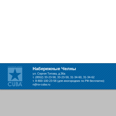
Набережные Челны
ул. Сергея Титова, д.36а
т. (8552) 33-23-58, 33-23-59, 31-34-60, 31-34-62
т. 8-800-100-23-58 (для иногородних по РФ бесплатно)
n@ra-cuba.ru