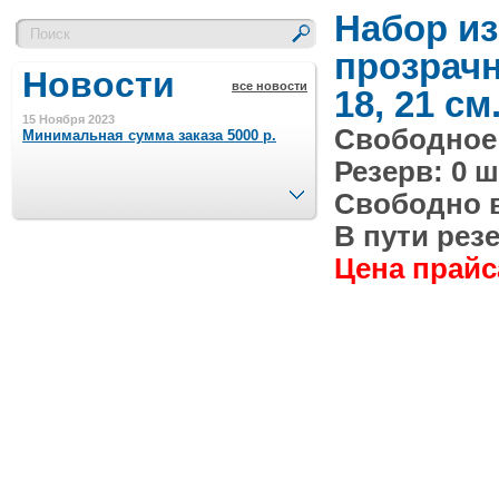
Набор из
прозрачн
Новости
все новости
18, 21 см
15 Ноября 2023
Свободное 
Минимальная сумма заказа 5000 р.
Резерв: 0 ш
След.
Свободно в 
4 Августа 2022
Шляпные коробочки производим
В пути резе
в Набережных Челнах
Цена прайса
21 Июня 2020
Кашированные коробочки
производим в Набережных Челнах
13 Мая 2019
Лазерная гравировка по кругу в
Набережных Челнах
18 Сентября 2018
Теперь и крафт пакеты на нашем