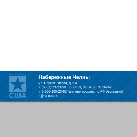
Набережные Челны
ул. Сергея Титова, д.36а
т. (8552) 33-23-58, 33-23-59, 31-34-60, 31-34-62
т. 8-800-100-23-58 (для иногородних по РФ бесплатно)
n@ra-cuba.ru