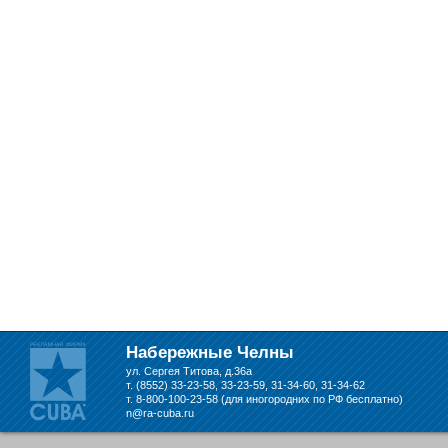
Набережные Челны
ул. Сергея Титова, д.36а
т. (8552) 33-23-58, 33-23-59, 31-34-60, 31-34-62
т. 8-800-100-23-58 (для иногородних по РФ бесплатно)
n@ra-cuba.ru