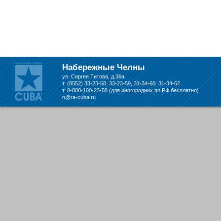
Набережные Челны
ул. Сергея Титова, д.36а
т. (8552) 33-23-58, 33-23-59, 31-34-60, 31-34-62
т. 8-800-100-23-58 (для иногородних по РФ бесплатно)
n@ra-cuba.ru