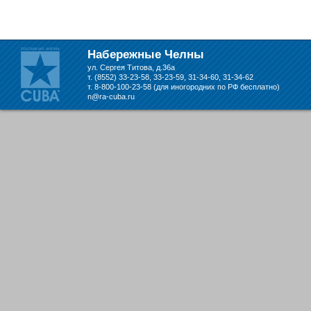
Набережные Челны
ул. Сергея Титова, д.36а
т. (8552) 33-23-58, 33-23-59, 31-34-60, 31-34-62
т. 8-800-100-23-58 (для иногородних по РФ бесплатно)
n@ra-cuba.ru