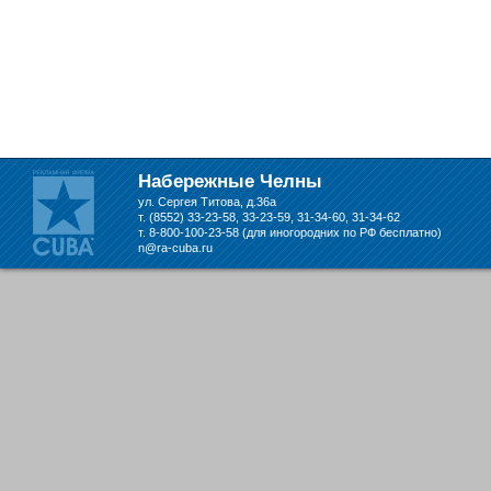
Набережные Челны
ул. Сергея Титова, д.36а
т. (8552) 33-23-58, 33-23-59, 31-34-60, 31-34-62
т. 8-800-100-23-58 (для иногородних по РФ бесплатно)
n@ra-cuba.ru