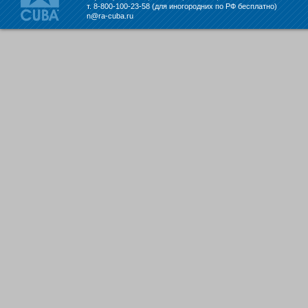
т. 8-800-100-23-58 (для иногородних по РФ бесплатно)
n@ra-cuba.ru