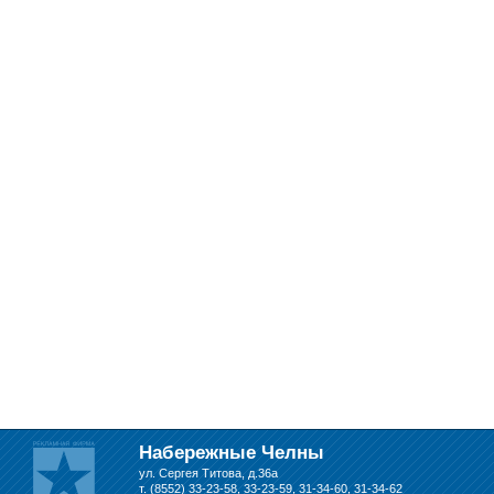
Набережные Челны
ул. Сергея Титова, д.36а
т. (8552) 33-23-58, 33-23-59, 31-34-60, 31-34-62