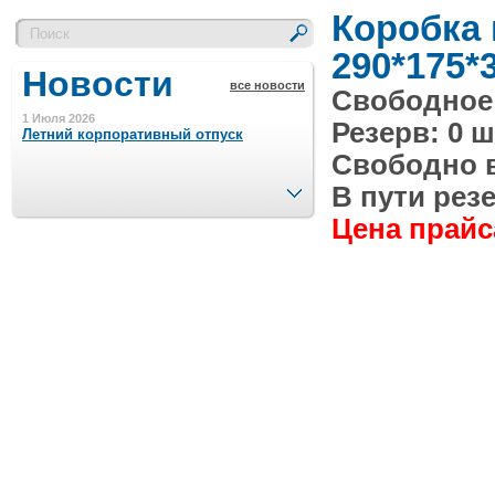
Коробка
290*175*
Новости
все новости
Свободное 
1 Июля 2026
Резерв: 0 ш
Летний корпоративный отпуск
Свободно в 
След.
В пути резе
15 Ноября 2023
Цена прайса
Минимальная сумма заказа 5000 р.
4 Августа 2022
Шляпные коробочки производим
в Набережных Челнах
21 Июня 2020
Кашированные коробочки
производим в Набережных Челнах
13 Мая 2019
Лазерная гравировка по кругу в