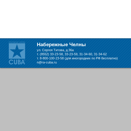
Набережные Челны
ул. Сергея Титова, д.36а
т. (8552) 33-23-58, 33-23-59, 31-34-60, 31-34-62
т. 8-800-100-23-58 (для иногородних по РФ бесплатно)
n@ra-cuba.ru