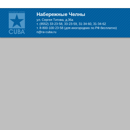
Набережные Челны
ул. Сергея Титова, д.36а
т. (8552) 33-23-58, 33-23-59, 31-34-60, 31-34-62
т. 8-800-100-23-58 (для иногородних по РФ бесплатно)
n@ra-cuba.ru