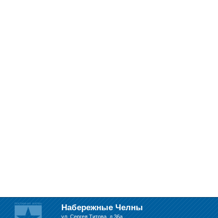
Набережные Челны
ул. Сергея Титова, д.36а