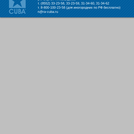
т. (8552) 33-23-58, 33-23-59, 31-34-60, 31-34-62
т. 8-800-100-23-58 (для иногородних по РФ бесплатно)
n@ra-cuba.ru