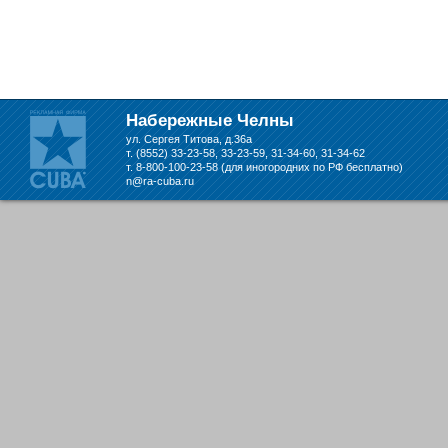
Набережные Челны
ул. Сергея Титова, д.36а
т. (8552) 33-23-58, 33-23-59, 31-34-60, 31-34-62
т. 8-800-100-23-58 (для иногородних по РФ бесплатно)
n@ra-cuba.ru