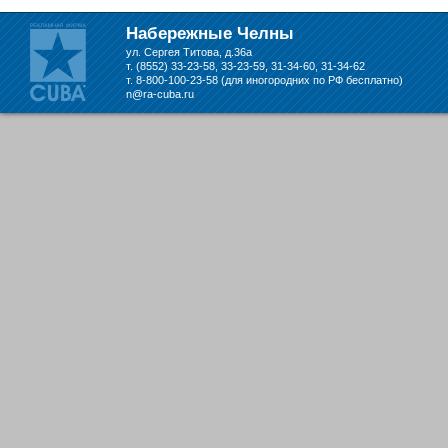
Набережные Челны
ул. Сергея Титова, д.36а
т. (8552) 33-23-58, 33-23-59, 31-34-60, 31-34-62
т. 8-800-100-23-58 (для иногородних по РФ бесплатно)
n@ra-cuba.ru