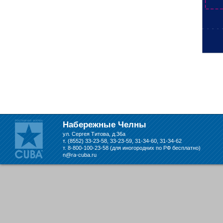
Набережные Челны
ул. Сергея Титова, д.36а
т. (8552) 33-23-58, 33-23-59, 31-34-60, 31-34-62
т. 8-800-100-23-58 (для иногородних по РФ бесплатно)
n@ra-cuba.ru