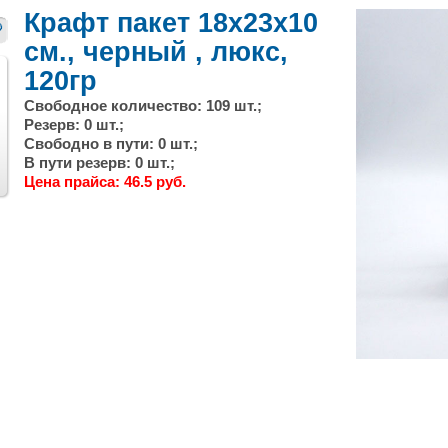
Крафт пакет 18х23x10
см., черный , люкс,
120гр
Свободное количество: 109 шт.;
Резерв: 0 шт.;
Свободно в пути: 0 шт.;
В пути резерв: 0 шт.;
След.
Цена прайса: 46.5 руб.