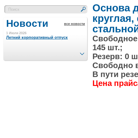
Основа д
круглая,
Новости
все новости
стально
1 Июля 2026
Свободное
Летний корпоративный отпуск
145 шт.;
След.
Резерв: 0 ш
15 Ноября 2023
Минимальная сумма заказа 5000 р.
Свободно в 
В пути резе
Цена прайса
4 Августа 2022
Шляпные коробочки производим
в Набережных Челнах
21 Июня 2020
Кашированные коробочки
производим в Набережных Челнах
13 Мая 2019
Лазерная гравировка по кругу в