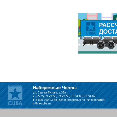
Набережные Челны
ул. Сергея Титова, д.36а
т. (8552) 33-23-58, 33-23-59, 31-34-60, 31-34-62
т. 8-800-100-23-58 (для иногородних по РФ бесплатно)
n@ra-cuba.ru