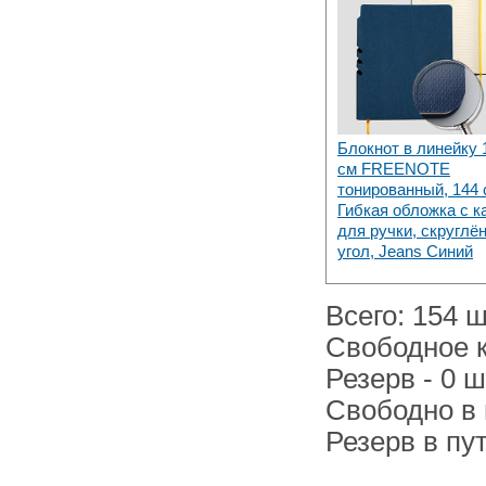
Блокнот в линейку 
см FREENOTE
тонированный, 144 с
Гибкая обложка с 
для ручки, скруглё
угол, Jeans Синий
Всего: 154 ш
Свободное к
Резерв - 0 ш
Свободно в п
Резерв в пут