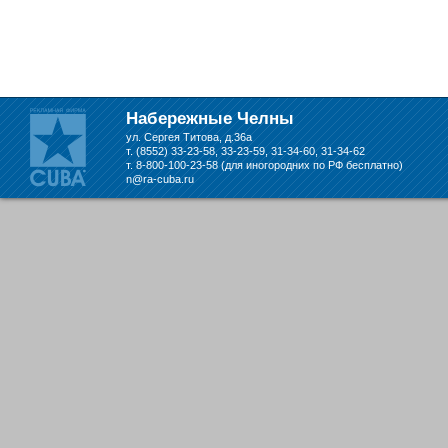
Набережные Челны
ул. Сергея Титова, д.36а
т. (8552) 33-23-58, 33-23-59, 31-34-60, 31-34-62
т. 8-800-100-23-58 (для иногородних по РФ бесплатно)
n@ra-cuba.ru