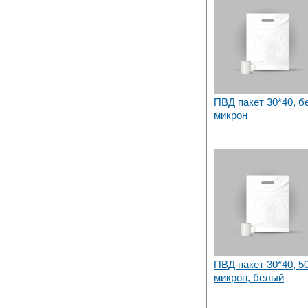
ПВД пакет 30*40, б
микрон
ПВД пакет 30*40, 5
микрон, белый