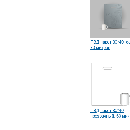
ПВД пакет 30*40, с
70 микрон
ПВД пакет 30*40,
прозрачный, 60 мик