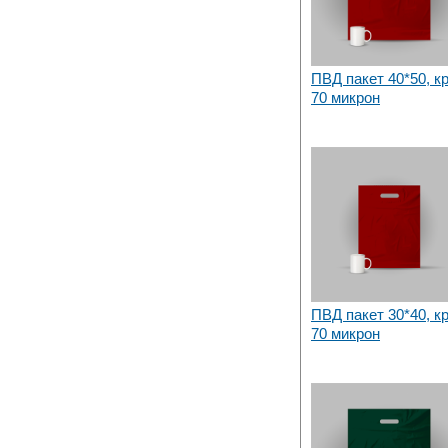
ПВД пакет 40*50, к
70 микрон
ПВД пакет 30*40, к
70 микрон