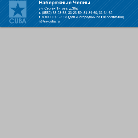
Набережные Челны
ул. Сергея Титова, д.36а
т. (8552) 33-23-58, 33-23-59, 31-34-60, 31-34-62
т. 8-800-100-23-58 (для иногородних по РФ бесплатно)
n@ra-cuba.ru