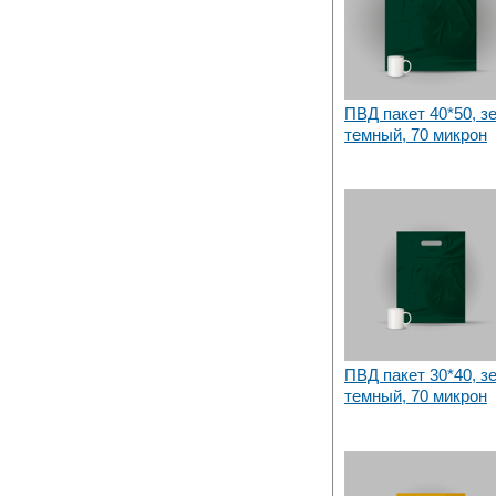
ПВД пакет 40*50, з
темный, 70 микрон
ПВД пакет 30*40, з
темный, 70 микрон