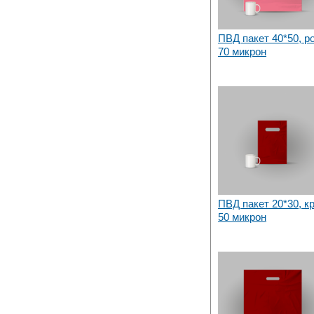
ПВД пакет 40*50, р
70 микрон
ПВД пакет 20*30, к
50 микрон