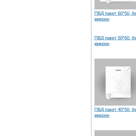
ПВД пакет 60*50, б
микрон
ПВД пакет 50*60, б
микрон
ПВД пакет 40*50, б
микрон