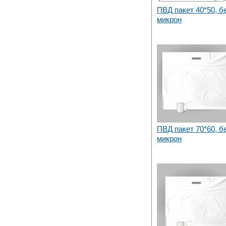
ПВД пакет 40*50, б
микрон
ПВД пакет 70*60, б
микрон