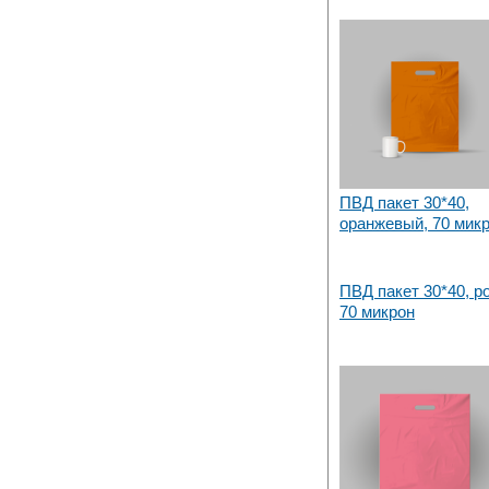
ПВД пакет 30*40,
оранжевый, 70 мик
ПВД пакет 30*40, р
70 микрон