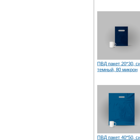
ПВД пакет 20*30, с
темный, 80 микрон
ПВД пакет 40*50, си