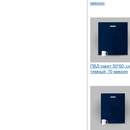
микрон
ПВД пакет 50*60, с
темный, 70 микрон