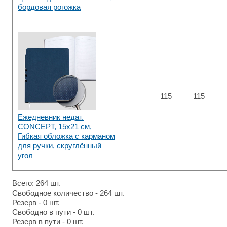
бордовая рогожка
115
115
Ежедневник недат.
CONCEPT, 15x21 см,
Гибкая обложка с карманом
для ручки, скруглённый
угол
Всего: 264 шт.
Свободное количество - 264 шт.
Резерв - 0 шт.
Свободно в пути - 0 шт.
Резерв в пути - 0 шт.