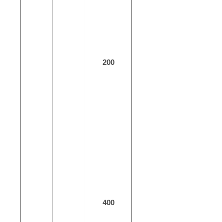
200
400