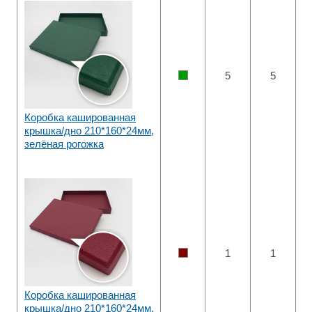
5
5
Коробка кашированная
крышка/дно 210*160*24мм,
зелёная рогожка
1
1
Коробка кашированная
крышка/дно 210*160*24мм,