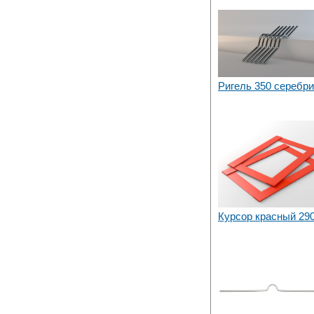
Ригель 350 серебр
Курсор красный 29