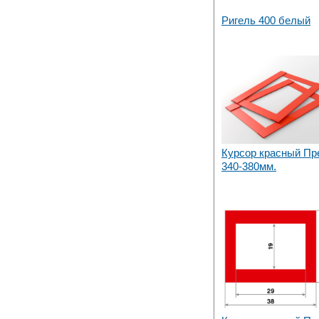
Ригель 400 белый
Курсор красный Пр
340-380мм.