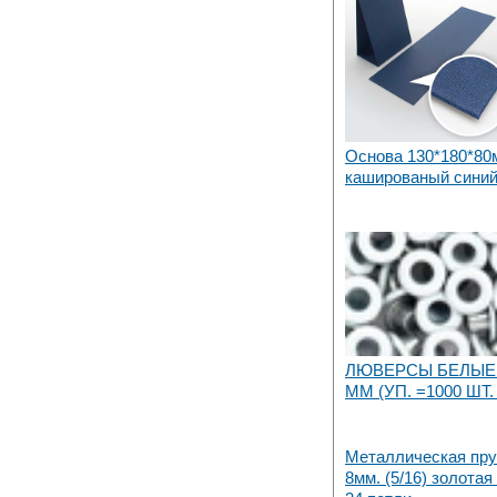
Основа 130*180*80
кашированый синий
ЛЮВЕРСЫ БЕЛЫЕ 
MM (УП. =1000 ШТ. 
Металлическая пр
8мм. (5/16) золотая