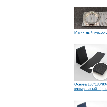
Магнитный курсор 
Основа 130*180*80
кашированый чёрн