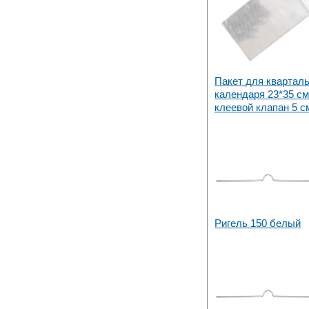
Набережных Челнах
Пакет для кварталь
календаря 23*35 см
клеевой клапан 5 с
Ригель 150 белый