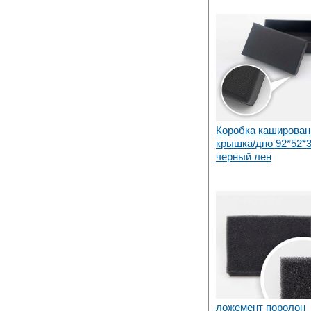
Коробка каширован
крышка/дно 92*52*
черный лен
ложемент поролон