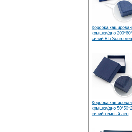
Коробка каширован
крышка/дно 200*60
синий Blu Scuro лен
Коробка каширован
крышка/дно 50*50*
синий темный лен