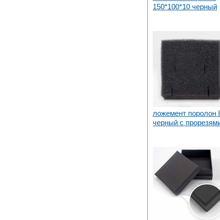
150*100*10 черный
ложемент поролон 
черный с прорезям