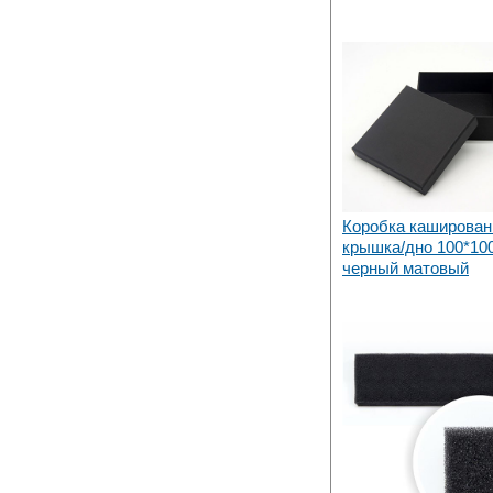
Коробка каширован
крышка/дно 100*10
черный матовый