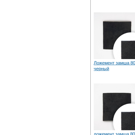
Ложемент замша 80
черный
ложемент замша 80