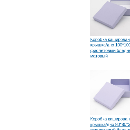
Коробка каширован
крышка/дно 100*10
фиолетовый бледн
матовый
Коробка каширован
крышка/дно 80*80*
фиолетовый бледн