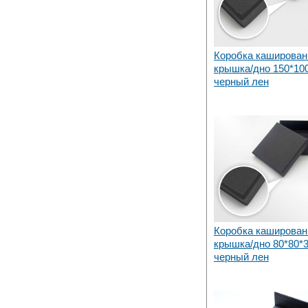
Коробка каширован
крышка/дно 150*10
черный лен
Коробка каширован
крышка/дно 80*80*
черный лен