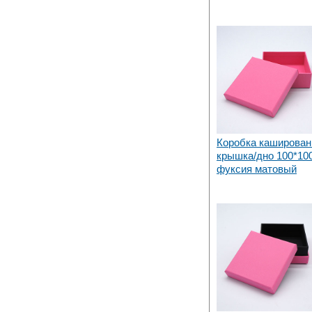
Коробка каширован
крышка/дно 100*10
фуксия матовый