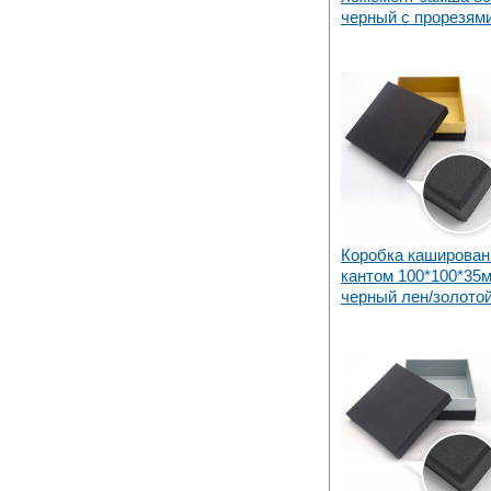
черный с прорезям
Коробка каширован
кантом 100*100*35м
черный лен/золото