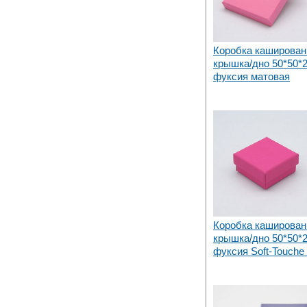
Коробка каширован
крышка/дно 50*50*
фуксия матовая
Коробка каширован
крышка/дно 50*50*
фуксия Soft-Touche 