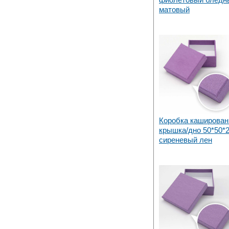
матовый
Коробка каширован
крышка/дно 50*50*
сиреневый лен