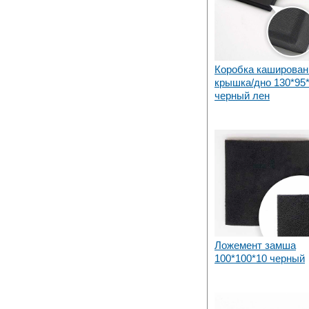
Коробка каширован
крышка/дно 130*95
черный лен
Ложемент замша
100*100*10 черный