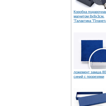
Коробка подарочна
магнитом 8х8х3см.
"Галактика "Планет
ложемент замша 80
синий с прорезями