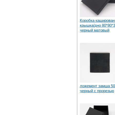
Коробка каширован
крышка/дно 80*80*
черный матовый
ложемент замша 50
черный с прорезью