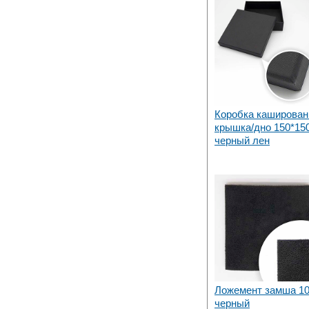
Коробка каширован
крышка/дно 150*15
черный лен
Ложемент замша 10
черный