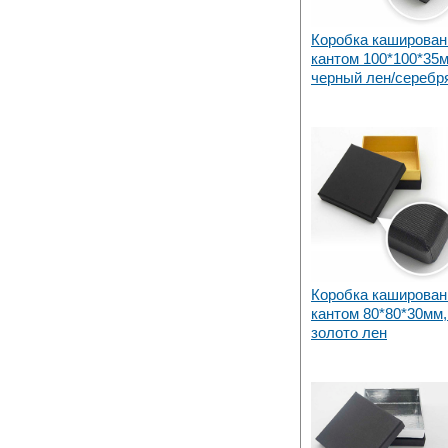
Коробка каширован
кантом 100*100*35м
черный лен/серебр
Коробка каширован
кантом 80*80*30мм,
золото лен