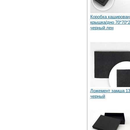
Коробка каширован
крышка/дно 70*70*2
черный лен
Ложемент замша 13
черный