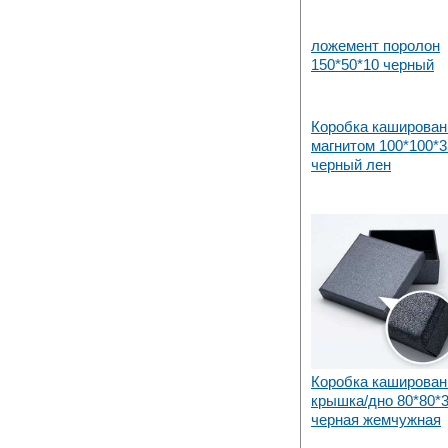
ложемент поролон
150*50*10 черный
Коробка каширован
магнитом 100*100*
черный лен
Коробка каширован
крышка/дно 80*80*
черная жемчужная