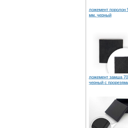
ложемент поролон 
мм. черный
ложемент замша 70
черный с прорезям