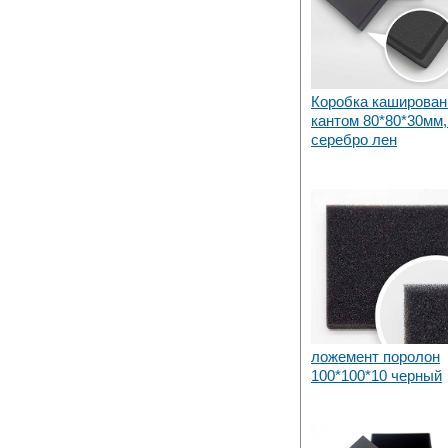
Коробка каширован
кантом 80*80*30мм,
серебро лен
ложемент поролон
100*100*10 черный