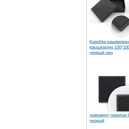
Коробка каширован
крышка/дно 100*10
черный лен
ложемент поролон 
черный