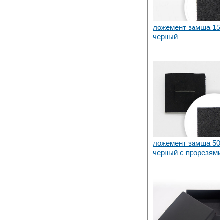
ложемент замша 15
черный
ложемент замша 50
черный с прорезям