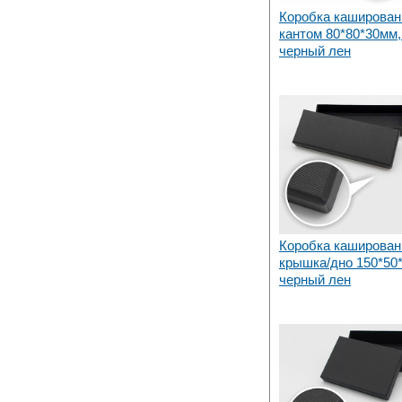
Коробка каширован
кантом 80*80*30мм,
черный лен
Коробка каширован
крышка/дно 150*50
черный лен