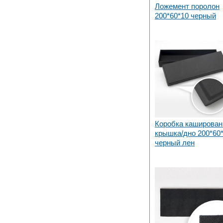
Ложемент поролон
200*60*10 черный
Коробка каширован
крышка/дно 200*60
черный лен